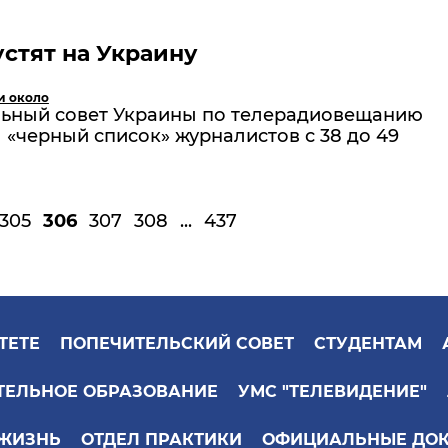
устят на Украину
и около
ьный совет Украины по телерадиовещанию
«черный список» журналистов с 38 до 49
305
306
307
308
...
437
ТЕТЕ
ПОПЕЧИТЕЛЬСКИЙ СОВЕТ
СТУДЕНТАМ
ТЕЛЬНОЕ ОБРАЗОВАНИЕ
УМС "ТЕЛЕВИДЕНИЕ"
 ЖИЗНЬ
ОТДЕЛ ПРАКТИКИ
ОФИЦИАЛЬНЫЕ ДО