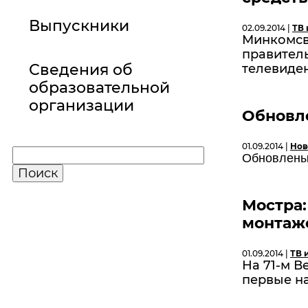
Выпускники
02.09.2014 |
ТВ 
Минкомсв
правител
Сведения об
телевиде
образовательной
организации
Обновл
01.09.2014 |
Нов
Обновлены
Мостра:
монтаж
01.09.2014 |
ТВ 
На 71-м 
первые н