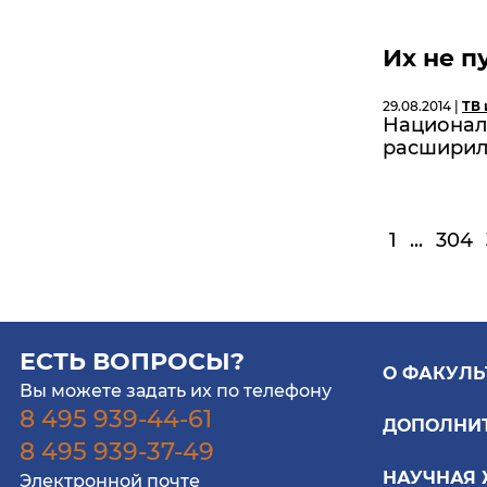
Их не п
29.08.2014 |
ТВ 
Национал
расширил 
1
...
304
ЕСТЬ ВОПРОСЫ?
О ФАКУЛЬ
Вы можете задать их по телефону
8 495 939-44-61
ДОПОЛНИ
8 495 939-37-49
НАУЧНАЯ
Электронной почте