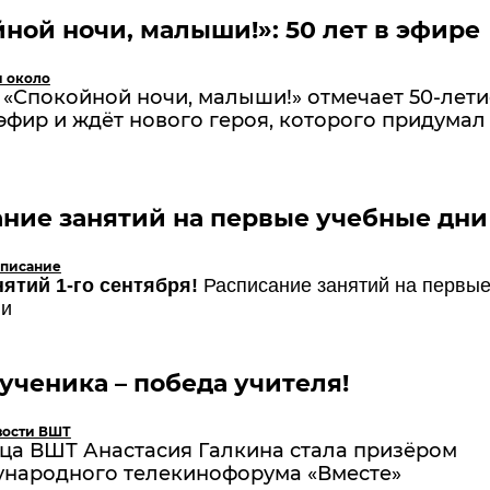
ной ночи, малыши!»: 50 лет в эфире
и около
«Спокойной ночи, малыши!» отмечает 50-лети
эфир и ждёт нового героя, которого придумал
ние занятий на первые учебные дни
списание
ятий 1-го сентября!
Расписание занятий на первы
ни
ученика – победа учителя!
вости ВШТ
ца ВШТ Анастасия Галкина стала призёром
народного телекинофорума «Вместе»