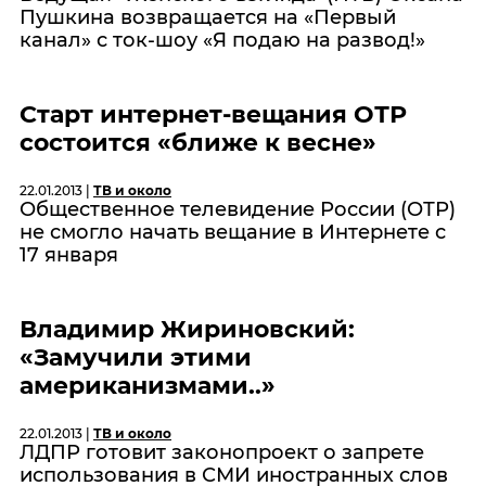
Пушкина возвращается на «Первый
канал» с ток-шоу «Я подаю на развод!»
Старт интернет-вещания ОТР
состоится «ближе к весне»
22.01.2013 |
ТВ и около
Общественное телевидение России (ОТР)
не смогло начать вещание в Интернете с
17 января
Владимир Жириновский:
«Замучили этими
американизмами..»
22.01.2013 |
ТВ и около
ЛДПР готовит законопроект о запрете
использования в СМИ иностранных слов