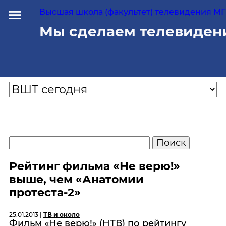
Высшая школа (факультет) телевидения МГУ
Мы сделаем телевиден
Рейтинг фильма «Не верю!»
выше, чем «Анатомии
протеста-2»
25.01.2013 |
ТВ и около
Фильм «Не верю!» (НТВ) по рейтингу