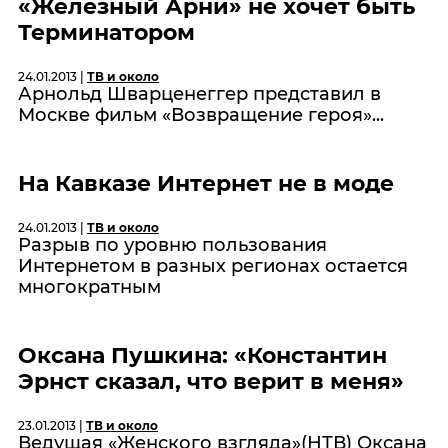
«Железный Арни» не хочет быть
Терминатором
24.01.2013 |
ТВ и около
Арнольд Шварценеггер представил в
Москве фильм «Возвращение героя»...
На Кавказе Интернет не в моде
24.01.2013 |
ТВ и около
Разрыв по уровню пользования
Интернетом в разных регионах остается
многократным
Оксана Пушкина: «Константин
Эрнст сказал, что верит в меня»
23.01.2013 |
ТВ и около
Ведущая «Женского взгляда»(НТВ) Оксана