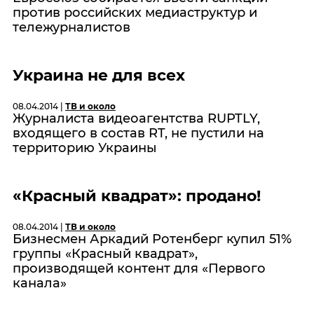
против российских медиаструктур и
тележурналистов
Украина не для всех
08.04.2014 |
ТВ и около
Журналиста видеоагентства RUPTLY,
входящего в состав RT, не пустили на
территорию Украины
«Красный квадрат»: продано!
08.04.2014 |
ТВ и около
Бизнесмен Аркадий Ротенберг купил 51%
группы «Красный квадрат»,
производящей контент для «Первого
канала»