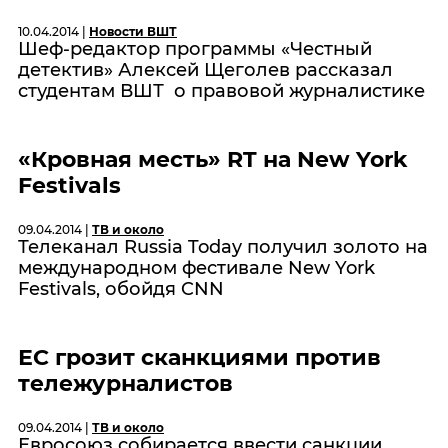
10.04.2014 |
Новости ВШТ
Шеф-редактор программы «Честный
детектив» Алексей Щеголев рассказал
студентам ВШТ о правовой журналистике
«Кровная месть» RT на New York
Festivals
09.04.2014 |
ТВ и около
Телеканал Russia Today получил золото на
международном фестивале New York
Festivals, обойдя CNN
ЕС грозит сканкциями против
тележурналистов
09.04.2014 |
ТВ и около
Евросоюз собирается ввести санкции