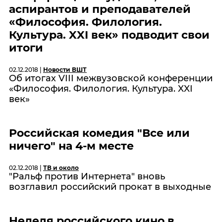
аспирантов и преподавателей
«Философия. Филология.
Культура. XXI век» подводит свои
итоги
02.12.2018 |
Новости ВШТ
Об итогах VIII межвузовской конференции
«Философия. Филология. Культура. XXI
век»
Российская комедия "Все или
ничего" на 4-м месте
02.12.2018 |
ТВ и около
"Ральф против Интернета" вновь
возглавил российский прокат в выходные
Неделя российского кино в