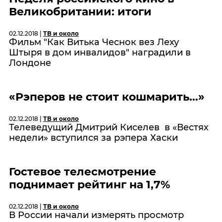
Великобритании: итоги
02.12.2018 |
ТВ и около
Фильм "Как Витька Чеснок вез Леху
Штыря в дом инвалидов" наградили в
Лондоне
«Рэперов не стоит кошмарить…»
02.12.2018 |
ТВ и около
Телеведущий Дмитрий Киселев в «Вестях
недели» вступился за рэпера Хаски
Гостевое телесмотрение
поднимает рейтинг на 1,7%
02.12.2018 |
ТВ и около
В России начали измерять просмотр