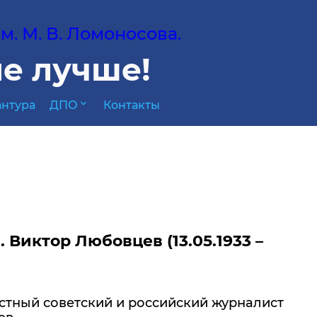
. М. В. Ломоносова.
е лучше!
expand_more
нтура
ДПО
Контакты
 Виктор Любовцев (13.05.1933 –
стный советский и российский журналист