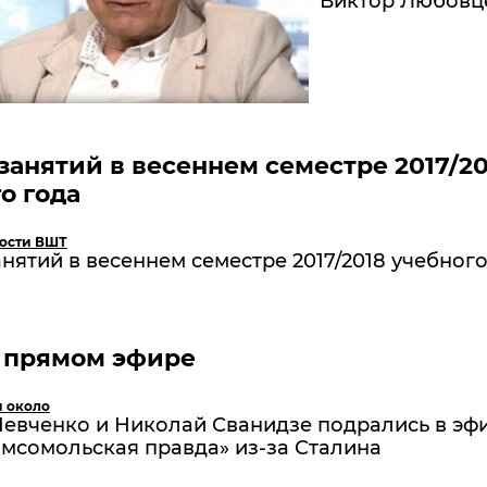
Виктор Любовц
занятий в весеннем семестре 2017/20
о года
ости ВШТ
нятий в весеннем семестре 2017/2018 учебног
в прямом эфире
и около
евченко и Николай Сванидзе подрались в эф
мсомольская правда» из-за Сталина