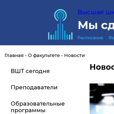
Высшая шко
Мы сд
Расписание
Фа
Главная
О факультете
Новости
Ново
ВШТ сегодня
Преподаватели
Образовательные
программы