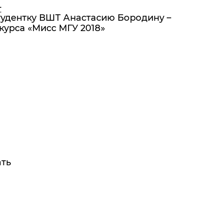
Т
удентку ВШТ Анастасию Бородину –
курса «Мисс МГУ 2018»
ать