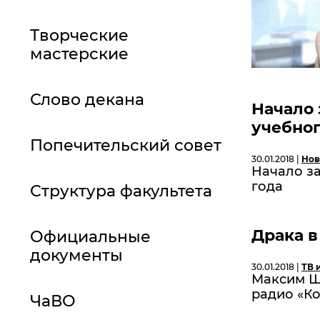
Творческие
мастерские
Слово декана
Начало 
учебног
Попечительский совет
30.01.2018 |
Нов
Начало за
года
Структура факультета
Драка 
Официальные
документы
30.01.2018 |
ТВ 
Максим Ш
радио «Ко
ЧаВО