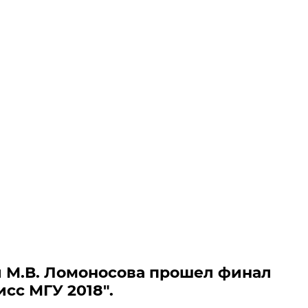
 М.В. Ломоносова прошел финал
сс МГУ 2018".