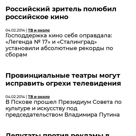
Российский зритель полюбил
российское кино
04.02.2014 |
ТВ и около
Господдержка кино себя оправдала:
«Легенда № 17» и «Сталинград»
установили абсолютные рекорды по
сборам
Провинциальные театры могут
исправить огрехи телевидения
04.02.2014 |
ТВ и около
В Пскове прошел Президиум Совета по
культуре и искусству под
председательством Владимира Путина
Депутаты против рекламы в