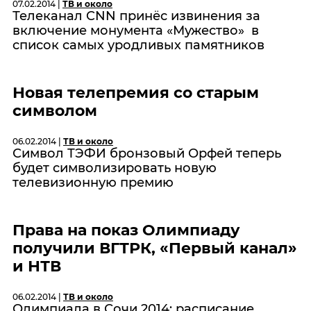
07.02.2014 |
ТВ и около
Телеканал CNN принёс извинения за
включение монумента «Мужество» в
список самых уродливых памятников
Новая телепремия со старым
символом
06.02.2014 |
ТВ и около
Символ ТЭФИ бронзовый Орфей теперь
будет символизировать новую
телевизионную премию
Права на показ Олимпиаду
получили ВГТРК, «Первый канал»
и НТВ
06.02.2014 |
ТВ и около
Олимпиада в Сочи 2014: расписание