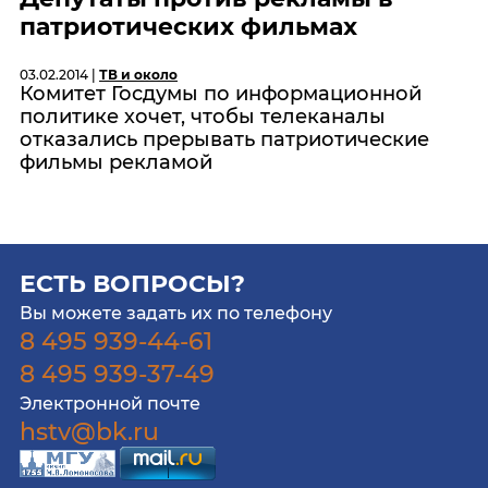
патриотических фильмах
03.02.2014 |
ТВ и около
Комитет Госдумы по информационной
политике хочет, чтобы телеканалы
отказались прерывать патриотические
фильмы рекламой
ЕСТЬ ВОПРОСЫ?
Вы можете задать их по телефону
8 495 939-44-61
8 495 939-37-49
Электронной почте
hstv@bk.ru