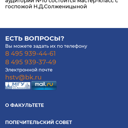
аудитории №10 состоится мастер-класс с
госпожой Н.Д.Солженицыной
ЕСТЬ ВОПРОСЫ?
Вы можете задать их по телефону
8 495 939-44-61
8 495 939-37-49
Электронной почте
hstv@bk.ru
О ФАКУЛЬТЕТЕ
ПОПЕЧИТЕЛЬСКИЙ СОВЕТ