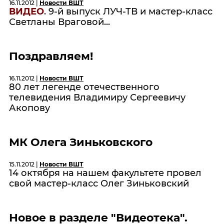
16.11.2012 |
Новости ВШТ
ВИДЕО
. 9-й выпуск ЛУЧ-ТВ и мастер-класс
Светланы Враговой...
Поздравляем!
16.11.2012 |
Новости ВШТ
80 лет легенде отечественного
телевидения Владимиру Сергеевичу
Акопову
МК Олега Зиньковского
15.11.2012 |
Новости ВШТ
14 октября на нашем факультете провел
свой мастер-класс Олег Зиньковский
Новое в разделе "Видеотека".