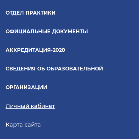
ОТДЕЛ ПРАКТИКИ
ОФИЦИАЛЬНЫЕ ДОКУМЕНТЫ
АККРЕДИТАЦИЯ-2020
СВЕДЕНИЯ ОБ ОБРАЗОВАТЕЛЬНОЙ
ОРГАНИЗАЦИИ
Личный кабинет
Карта сайта