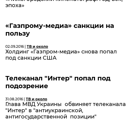
эпоха»
«Газпрому-медиа» санкции на
пользу
02.09.2016 |
ТВ и около
Холдинг «Газпром-медиа» снова попал
под санкции США
Телеканал "Интер" попал под
подозрение
31.08.2016 |
ТВ и около
Глава МВД Украины обвиняет телеканала
"Интер" в "антиукраинской,
антигосударственной позиции"