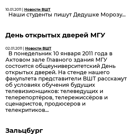
10.01.2011 |
Новости ВШТ
Наши студенты пишут Дедушке Морозу...
День открытых дверей МГУ
02.01.2011 |
Новости ВШТ
В понедельник 10 января 2011 года в
Актовом зале Главного здания МГУ
состоится общеуниверситетский День
открытых дверей. На стенде нашего
факультета представители ВШТ расскажут
об условиях обучения будущих
телевизионщиков: телеведущих и
телерепортёров, телережиссёров и
сценаристов, продюсеров и
телекритиков...
Зальцбург