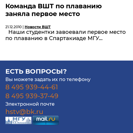
Команда ВШТ по плаванию
заняла первое место
21.12.2010 |
Новости ВШТ
Наши студентки завоевали первое место
по плаванию в Спартакиаде МГУ…
ЕСТЬ ВОПРОСЫ?
Вы можете задать их по телефону
8 495 939-44-61
8 495 939-37-49
Электронной почте
hstv@bk.ru