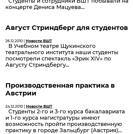
Студенты и сотрудники ВШТ побывали на
концерте Дениса Мацуева...
Август Стриндберг для студентов
26.12.2010 |
Новости ВШТ
В Учебном театре Щукинского
театрального института наши студенты
посмотрели спектакль «Эрик XIV» по
Августу Стриндбергу...
Производственная практика в
Австрии
24.12.2010 |
Новости ВШТ
Студенты 2-го и 3-го курса бакалавриата
и 1-го курса магистратуры имеют
возможность пройти производственную
практику в городе Зальцбург (Австрия)...