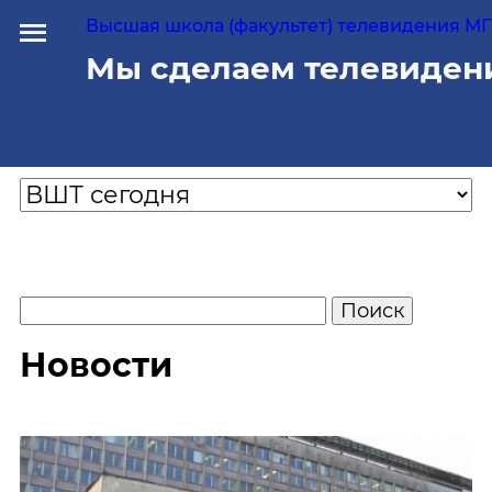
Высшая школа (факультет) телевидения МГУ
Мы сделаем телевиден
Новости