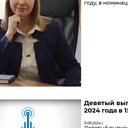
году, в номина
Девятый вып
2024 года в 1
11.09.2024 |
Девятый выпуск 