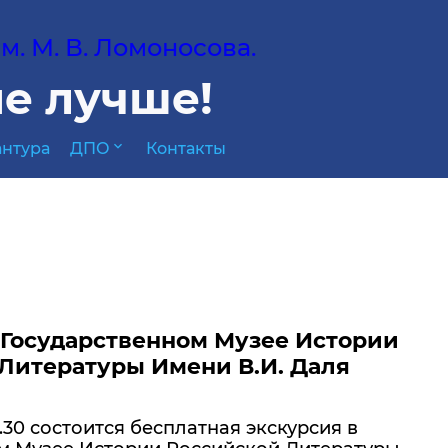
. М. В. Ломоносова.
е лучше!
expand_more
нтура
ДПО
Контакты
 Государственном Музее Истории
Литературы Имени В.И. Даля
6.30 состоится бесплатная экскурсия в