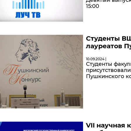
15:00
Студенты В
лауреатов П
10.09.2024 |
Студенты факул
присутствовали
Пушкинского к
VII научная