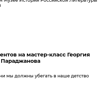
м Музее Истории Российской Литературы
я
ентов на мастер-класс Георгия
 Параджанова
ни мы должны убегать в наше детство