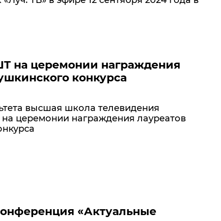
ШТ на церемонии награждения
ушкинского конкурса
ьтета высшая школа телевидения
 на церемонии награждения лауреатов
онкурса
 конференция «Актуальные