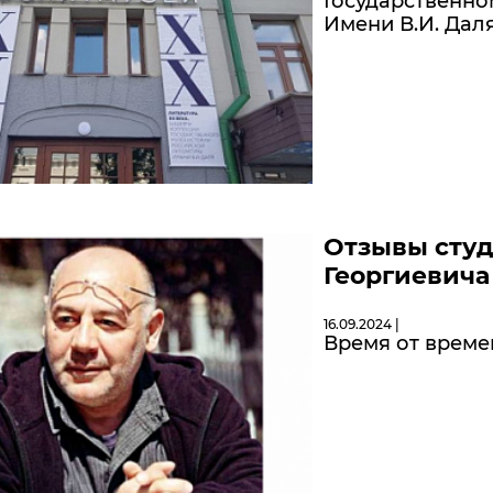
Государственно
Имени В.И. Дал
Отзывы студ
Георгиевича
16.09.2024 |
Время от време