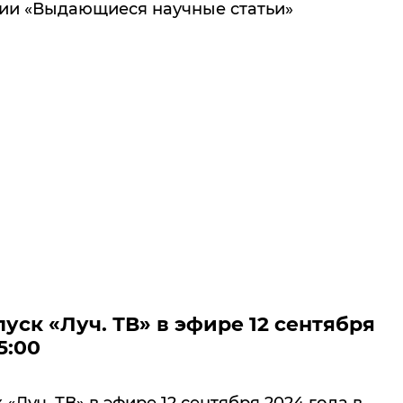
ции «Выдающиеся научные статьи»
уск «Луч. ТВ» в эфире 12 сентября
5:00
«Луч. ТВ» в эфире 12 сентября 2024 года в