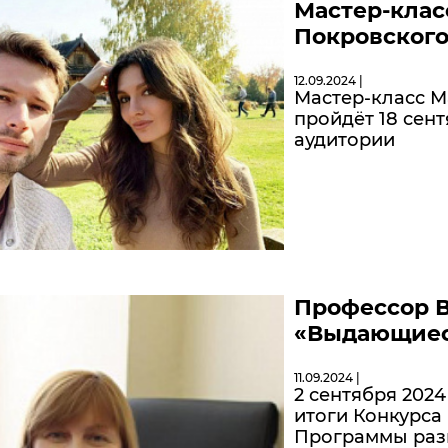
Мастер-клас
Покровског
12.09.2024 |
Мастер-класс М
пройдёт 18 сентя
аудитории
Профессор В
«Выдающиес
11.09.2024 |
2 сентября 202
итоги Конкурса
Программы разв