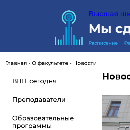
Высшая шко
Мы сд
Расписание
Фа
Главная
О факультете
Новости
Ново
ВШТ сегодня
Преподаватели
Образовательные
программы