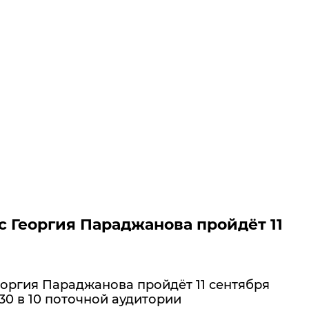
с Георгия Параджанова пройдёт 11
еоргия Параджанова пройдёт 11 сентября
4.30 в 10 поточной аудитории