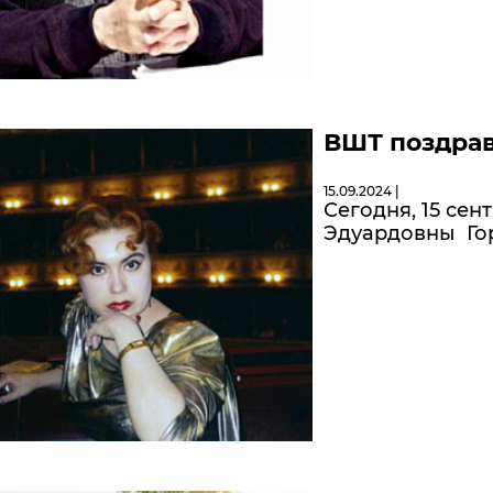
ВШТ поздрав
15.09.2024 |
Сегодня, 15 се
Эдуардовны Го