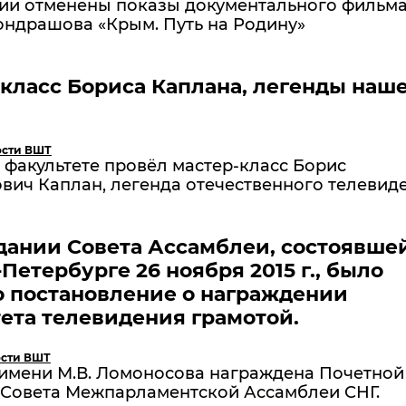
ии отменены показы документального фильм
ондрашова «Крым. Путь на Родину»
класс Бориса Каплана, легенды наш
ости ВШТ
факультете провёл мастер-класс Борис
вич Каплан, легенда отечественного телевид
дании Совета Ассамблеи, состоявше
-Петербурге 26 ноября 2015 г., было
 постановление о награждении
ета телевидения грамотой.
сти ВШТ
имени М.В. Ломоносова награждена Почетной
 Совета Межпарламентской Ассамблеи СНГ.