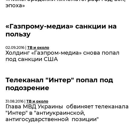
эпоха»
«Газпрому-медиа» санкции на
пользу
02.09.2016 |
ТВ и около
Холдинг «Газпром-медиа» снова попал
под санкции США
Телеканал "Интер" попал под
подозрение
31.08.2016 |
ТВ и около
Глава МВД Украины обвиняет телеканала
"Интер" в "антиукраинской,
антигосударственной позиции"