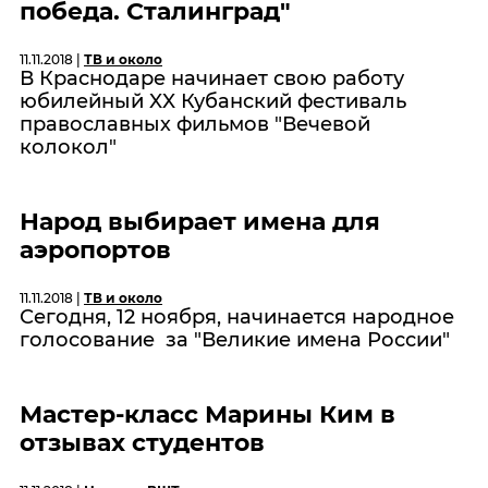
победа. Сталинград"
11.11.2018 |
ТВ и около
В Краснодаре начинает свою работу
юбилейный XX Кубанский фестиваль
православных фильмов "Вечевой
колокол"
Народ выбирает имена для
аэропортов
11.11.2018 |
ТВ и около
Сегодня, 12 ноября, начинается народное
голосование за "Великие имена России"
Мастер-класс Марины Ким в
отзывах студентов