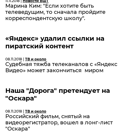
11.11.2018 |
Новости ВШТ
Марина Ким: "Если хотите быть
телеведущим, то сначала пройдите
корреспондентскую школу".
«Яндекс» удалил ссылки на
пиратский контент
08.11.2018 |
ТВ и около
Судебная тяжба телеканалов с «Яндекс
Видео» может закончиться миром
Наша "Дорога" претендует на
"Оскара"
08.11.2018 |
ТВ и около
Российский фильм, снятый на
видеорегистратор, вошел в лонг-лист
"Оскара"