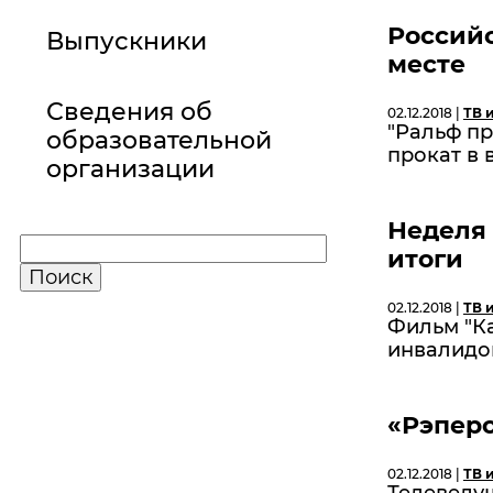
Российс
Выпускники
месте
Сведения об
02.12.2018 |
ТВ 
"Ральф пр
образовательной
прокат в
организации
Неделя 
итоги
02.12.2018 |
ТВ 
Фильм "Ка
инвалидо
«Рэперо
02.12.2018 |
ТВ 