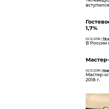
Телеведу
вступился
Гостево
1,7%
02.12.2018 |
ТВ 
В России 
Мастер-
02.12.2018 |
Нов
Мастер-кл
2018 г.