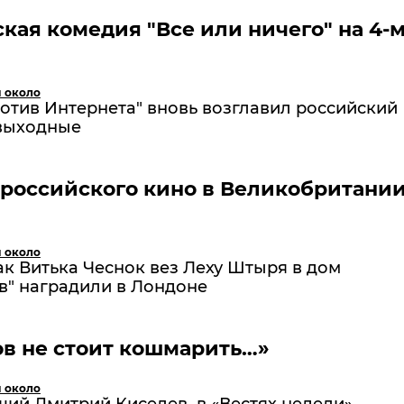
кая комедия "Все или ничего" на 4-
и около
отив Интернета" вновь возглавил российский
 выходные
российского кино в Великобритании
и около
к Витька Чеснок вез Леху Штыря в дом
в" наградили в Лондоне
в не стоит кошмарить…»
и около