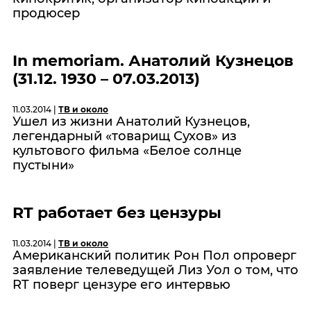
продюсер
In memoriam. Анатолий Кузнецов
(31.12. 1930 – 07.03.2013)
11.03.2014 |
ТВ и около
Ушел из жизни Анатолий Кузнецов,
легендарный «товарищ Сухов» из
культового фильма «Белое солнце
пустыни»
RT работает без цензуры
11.03.2014 |
ТВ и около
Американский политик Рон Пол опроверг
заявление телеведущей Лиз Уол о том, что
RT поверг цензуре его интервью