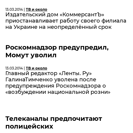
13.03.2014 |
ТВ и около
Издательский дом «КоммерсантЪ»
приостанавливает работу своего филиала
на Украине на неопределённый срок
Роскомнадзор предупредил,
Момут уволил
13.03.2014 |
ТВ и около
Главный редактор «Ленты. Ру»
ГалинаТимченко уволена после
предупреждения Роскомнадзора о
«возбуждении национальной розни»
Телеканалы предпочитают
полицейских