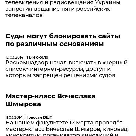
телевидения и радиовещания Украины
запретил вещание пяти российских
телеканалов
Суды могут блокировать сайты
по различным основаниям
12.03.2014 |
ТВ и около
Роскомнадзор начал включать в «черный
список» интернет-ресурсы, доступ к
которым запрещен решениями судов
Мастер-класс Вячеслава
Шмырова
11.03.2014 |
Новости ВШТ
На нашем факультете 12 марта проведёт
мастер-класс Вячеслав Шмыров, киновед,
кинокритик, организатор киноакций и