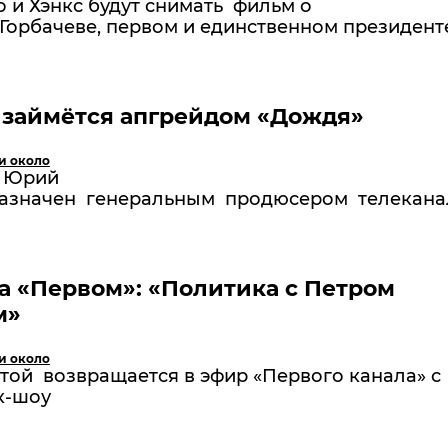
 и Хэнкс будут снимать фильм о
Горбачеве, первом и единственном президент
 займётся апгрейдом «Дождя»
и около
 Юрий
азначен генеральным продюсером телекана
а «Первом»: «Политика с Петром
м»
и около
той возвращается в эфир «Первого канала» с
к-шоу