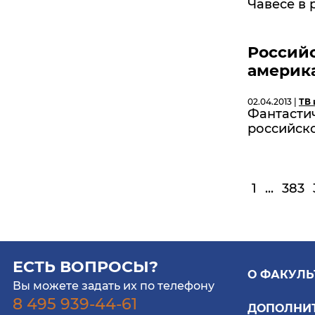
Чавесе в 
Российс
америк
02.04.2013 |
ТВ 
Фантастич
российск
1
...
383
ЕСТЬ ВОПРОСЫ?
О ФАКУЛЬ
Вы можете задать их по телефону
8 495 939-44-61
ДОПОЛНИ