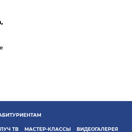
,
пе
АБИТУРИЕНТАМ
ЛУЧ ТВ
МАСТЕР-КЛАССЫ
ВИДЕОГАЛЕРЕЯ