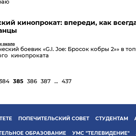
раю
кий кинопрокат: впереди, как всегда
анцы
и около
еский боевик «G.I. Joe: Бросок кобры 2»» в то
ого кинопроката
384
385
386
387
...
437
ТЕТЕ
ПОПЕЧИТЕЛЬСКИЙ СОВЕТ
СТУДЕНТАМ
ТЕЛЬНОЕ ОБРАЗОВАНИЕ
УМС "ТЕЛЕВИДЕНИЕ"