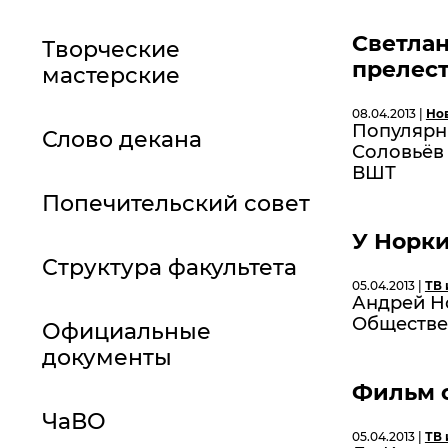
Светлан
Творческие
прелест
мастерские
08.04.2013 |
Но
Популярн
Слово декана
Соловьёв 
ВШТ
Попечительский совет
У Норки
Структура факультета
05.04.2013 |
ТВ 
Андрей Н
Обществе
Официальные
документы
Фильм 
ЧаВО
05.04.2013 |
ТВ 