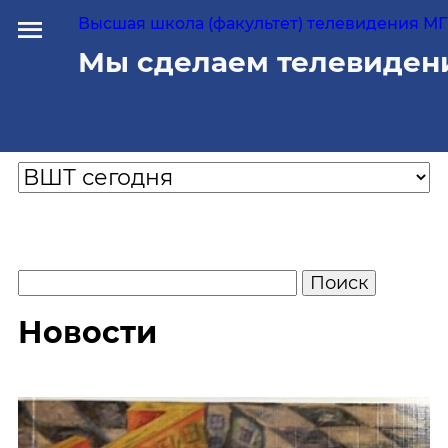
Высшая школа (факультет) телевидения МГУ
Мы сделаем телевиден
Новости