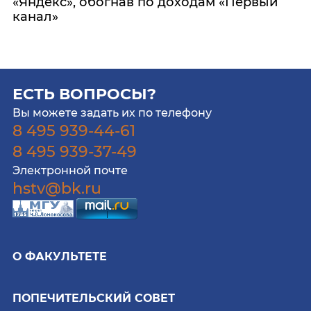
«Яндекс», обогнав по доходам «Первый
канал»
ЕСТЬ ВОПРОСЫ?
Вы можете задать их по телефону
8 495 939-44-61
8 495 939-37-49
Электронной почте
hstv@bk.ru
О ФАКУЛЬТЕТЕ
ПОПЕЧИТЕЛЬСКИЙ СОВЕТ