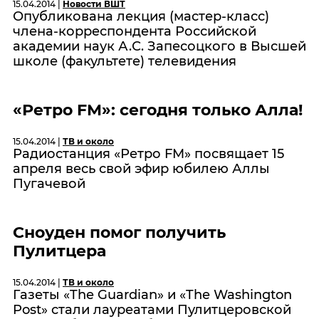
15.04.2014 |
Новости ВШТ
Опубликована лекция (мастер-класс)
члена-корреспондента Российской
академии наук А.С. Запесоцкого в Высшей
школе (факультете) телевидения
«Ретро FM»: сегодня только Алла!
15.04.2014 |
ТВ и около
Радиостанция «Ретро FM» посвящает 15
апреля весь свой эфир юбилею Аллы
Пугачевой
Сноуден помог получить
Пулитцера
15.04.2014 |
ТВ и около
Газеты «The Guardian» и «The Washington
Post» стали лауреатами Пулитцеровской