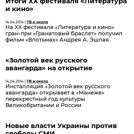
Итоги ХХ фестиваля «Литература
и кино»
14.04.2014 |
ТВ и около
На XX фестивале «Литература и кино»
гран-при «Гранатовый браслет» получил
фильм «Впотьмах» Андрея А. Эшпая
«Золотой век русского
авангарда» на открытие
14.04.2014 |
ТВ и около
Инсталляция «Золотой век русского
авангарда» открывает в «Манеже»
перекрестный год культуры
Великобритании и России
Новые власти Украины против
свободы СМИ