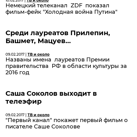
10.02.2017 |
ТВ и около
Немецкий телеканал ZDF показал
фильм-фейк "Холодная война Путина"
Среди лауреатов Прилепин,
Башмет, Мацуев…
09.02.2017 |
ТВ и около
Названы имена лауреатов Премии
правительства РФ в области культуры за
2016 год
Саша Соколов выходит в
телеэфир
09.02.2017 |
ТВ и около
"Первый канал" покажет первый фильм о
писателе Саше Соколове