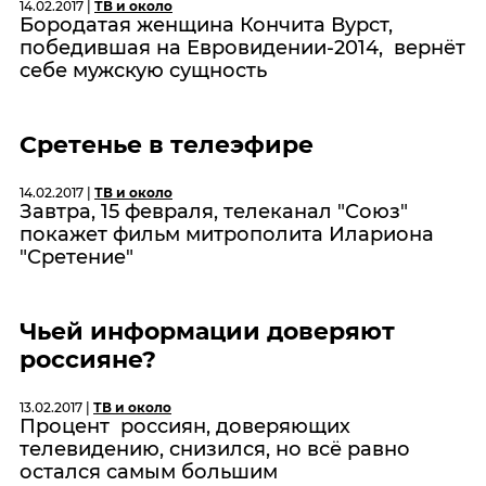
14.02.2017 |
ТВ и около
Бородатая женщина Кончита Вурст,
победившая на Евровидении-2014, вернёт
себе мужскую сущность
Сретенье в телеэфире
14.02.2017 |
ТВ и около
Завтра, 15 февраля, телеканал "Союз"
покажет фильм митрополита Илариона
"Сретение"
Чьей информации доверяют
россияне?
13.02.2017 |
ТВ и около
Процент россиян, доверяющих
телевидению, снизился, но всё равно
остался самым большим