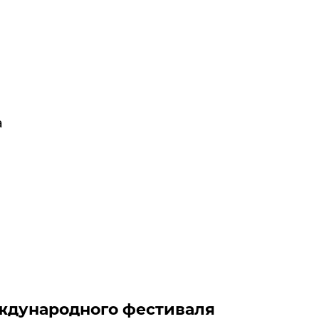
а
еждународного фестиваля