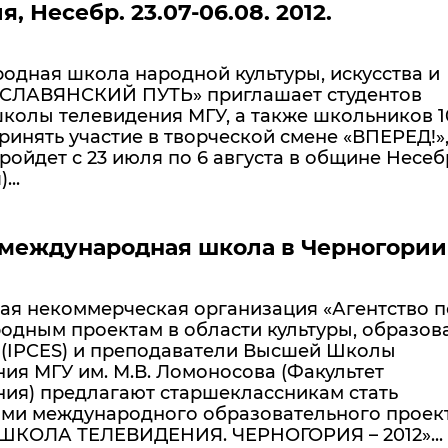
, Несебр. 23.07-06.08. 2012.
одная школа народной культуры, искусства и
«СЛАВЯНСКИЙ ПУТЬ» приглашает студентов
олы телевидения МГУ, а также школьников 10
ринять участие в творческой смене «ВПЕРЕД!»
ройдет с 23 июля по 6 августа в общине Несеб
...
 международная школа в Черногории
ая некоммерческая организация «Агентство п
одным проектам в области культуры, образов
» (IPCES) и преподаватели Высшей Школы
ия МГУ им. М.В. Ломоносова (Факультет
ния) предлагают старшеклассникам стать
ами международного образовательного проек
ШКОЛА ТЕЛЕВИДЕНИЯ. ЧЕРНОГОРИЯ – 2012»...