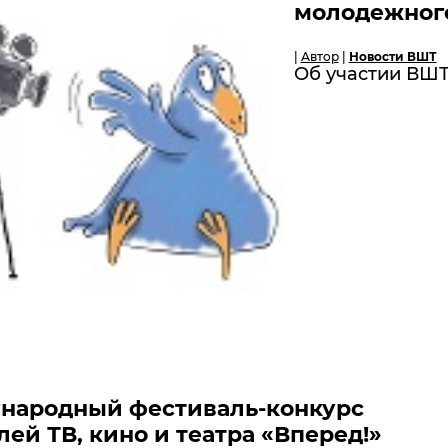
молодежного
|
Автор
|
Новости ВШТ
Об участии ВШТ
ународный фестиваль-конкурс
ей ТВ, кино и театра «Вперед!»