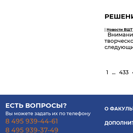
РЕШЕН
|
Новости ВШТ
Вниманию
творческ
следующи
1
...
433
ЕСТЬ ВОПРОСЫ?
О ФАКУЛЬ
Вы можете задать их по телефону
8 495 939-44-61
ДОПОЛНИ
8 495 939-37-49