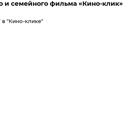
 и семейного фильма «Кино-клик»
 в "Кино-клике"