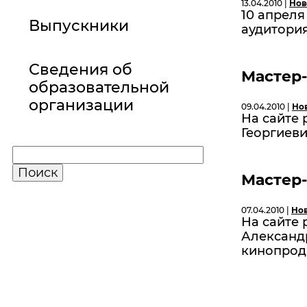
13.04.2010 |
Нов
10 апрел
Выпускники
аудитория
Сведения об
Мастер-
образовательной
организации
09.04.2010 |
Но
На сайте
Георгиеви
Мастер-
07.04.2010 |
Но
На сайте
Александр
кинопрод