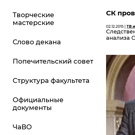
СК пров
Творческие
мастерские
02.12.2015 |
ТВ 
Следстве
анализа 
Слово декана
Попечительский совет
Структура факультета
Официальные
документы
ЧаВО