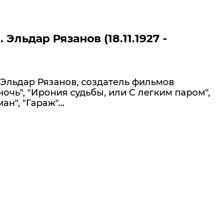
 Эльдар Рязанов (18.11.1927 -
Эльдар Рязанов, создатель фильмов
очь", "Ирония судьбы, или С легким паром",
ан", "Гараж"…