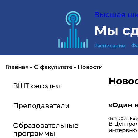
Высшая шко
Мы сд
Расписание
Фа
Главная
О факультете
Новости
Ново
ВШТ сегодня
«Один 
Преподаватели
04.12.2015 |
Нов
В Центра
Образовательные
интервью
программы