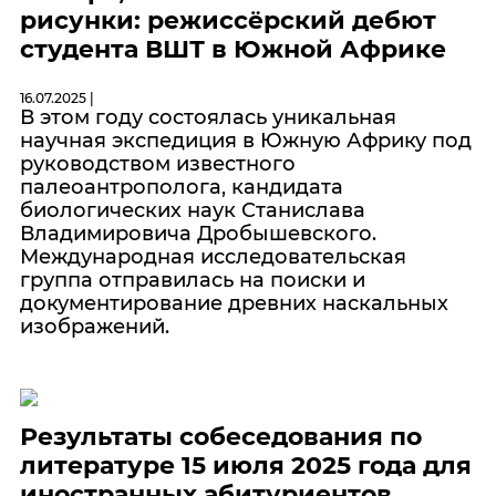
рисунки: режиссёрский дебют
студента ВШТ в Южной Африке
16.07.2025 |
В этом году состоялась уникальная
научная экспедиция в Южную Африку под
руководством известного
палеоантрополога, кандидата
биологических наук Станислава
Владимировича Дробышевского.
Международная исследовательская
группа отправилась на поиски и
документирование древних наскальных
изображений.
Результаты собеседования по
литературе 15 июля 2025 года для
иностранных абитуриентов