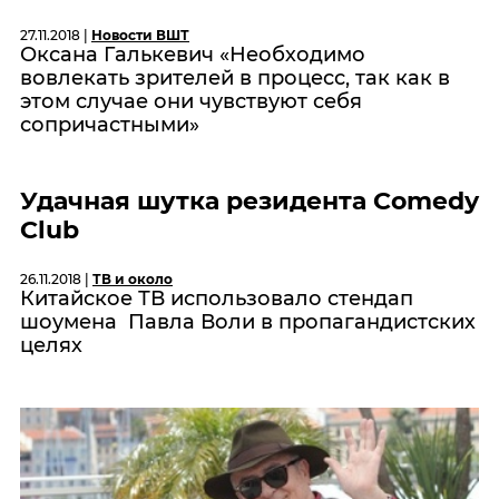
27.11.2018 |
Новости ВШТ
Оксана Галькевич «Необходимо
вовлекать зрителей в процесс, так как в
этом случае они чувствуют себя
сопричастными»
Удачная шутка резидента Comedy
Club
26.11.2018 |
ТВ и около
Китайское ТВ использовало стендап
шоумена Павла Воли в пропагандистских
целях