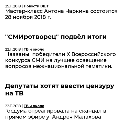
25.11.2018 |
Новости ВШТ
Мастер-класс Антона Чаркина состоится
28 ноября 2018 г.
"СМИротворец" подвёл итоги
22.11.2018 |
ТВ и около
Названы победители Х Всероссийского
конкурса СМИ на лучшее освещение
вопросов межнациональной тематики.
Депутаты хотят ввести цензуру
на ТВ
22.11.2018 |
ТВ и около
Госдума отреагировала на скандал в
прямом эфире у Андрея Малахова