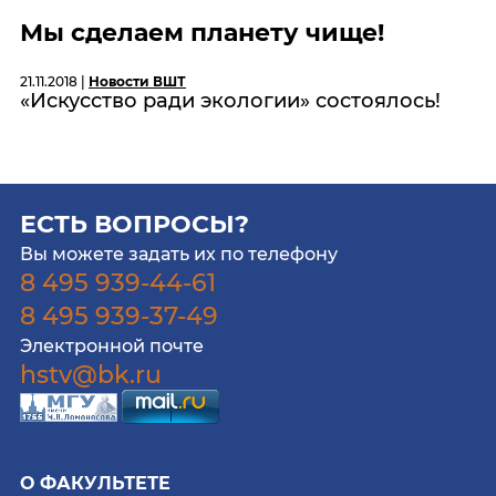
Мы сделаем планету чище!
21.11.2018 |
Новости ВШТ
«Искусство ради экологии» состоялось!
ЕСТЬ ВОПРОСЫ?
Вы можете задать их по телефону
8 495 939-44-61
8 495 939-37-49
Электронной почте
hstv@bk.ru
О ФАКУЛЬТЕТЕ