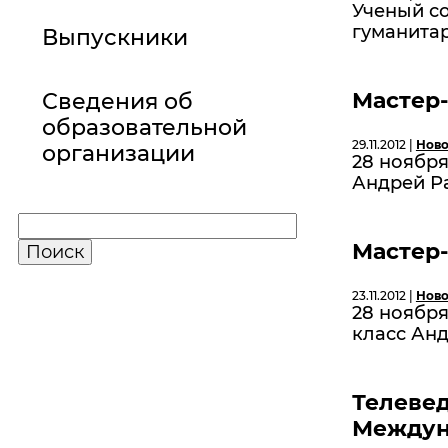
Ученый с
гуманитар
Выпускники
Мастер-
Сведения об
образовательной
29.11.2012 |
Ново
организации
28 ноября
Андрей Р
Мастер-
23.11.2012 |
Ново
28 ноября
класс Ан
Телевед
Междун