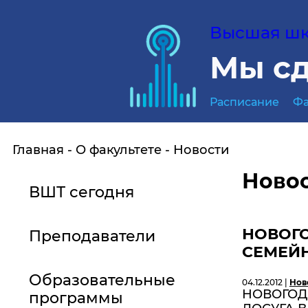
Высшая шко
Мы сд
Расписание
Фа
Главная
О факультете
Новости
Ново
ВШТ сегодня
НОВОГО
Преподаватели
СЕМЕЙНО
Образовательные
04.12.2012 |
Нов
НОВОГОД
программы