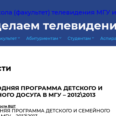
ла (факультет) телевидения МГУ им
елаем телевидени
expand_more
expand_more
expand_more
культет
Абитуриентам
Студентам
Аспира
сти
ДНЯЯ ПРОГРАММА ДЕТСКОГО И
ГО ДОСУГА В МГУ – 2012\2013
ости ВШТ
НЯЯ ПРОГРАММА ДЕТСКОГО И СЕМЕЙНОГО