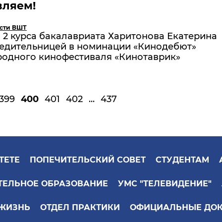
вляем!
сти ВШТ
 2 курса бакалавриата Харитонова Екатерина
бедительницей в номинации «Кинодебют»
одного кинофестиваля «Кинотаврик»
399
400
401
402
...
437
ТЕТЕ
ПОПЕЧИТЕЛЬСКИЙ СОВЕТ
СТУДЕНТАМ
ТЕЛЬНОЕ ОБРАЗОВАНИЕ
УМС "ТЕЛЕВИДЕНИЕ"
 ЖИЗНЬ
ОТДЕЛ ПРАКТИКИ
ОФИЦИАЛЬНЫЕ ДО