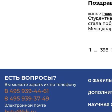
Поздра
18.11.2012 |
Ново
Студентка
стала по
Междунар
1
...
398
ЕСТЬ ВОПРОСЫ?
О ФАКУЛЬ
Вы можете задать их по телефону
8 495 939-44-61
ДОПОЛНИ
8 495 939-37-49
НАУЧНАЯ
Электронной почте
hstv@bk.ru