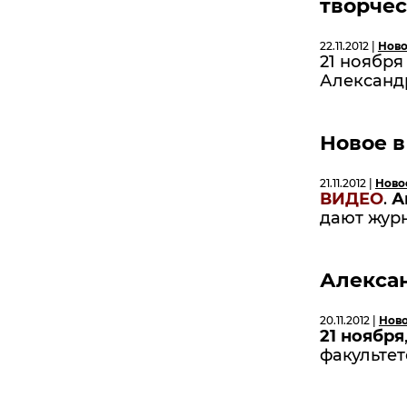
творче
22.11.2012 |
Ново
21 ноября
Александ
Новое в
21.11.2012 |
Ново
ВИДЕО
.
А
дают журн
Алекса
20.11.2012 |
Нов
21 ноября
факультет