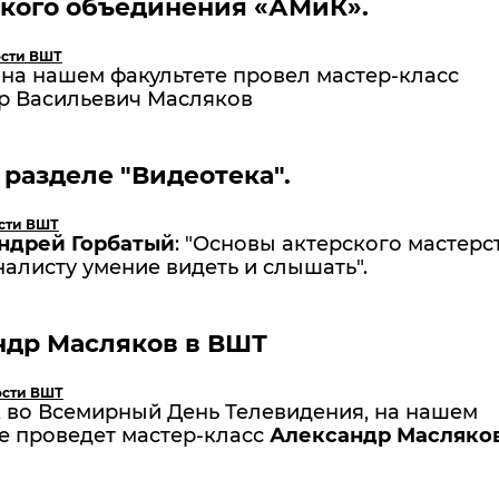
ского объединения «АМиК».
сти ВШТ
 на нашем факультете провел мастер-класс
р Васильевич Масляков
 разделе "Видеотека".
сти ВШТ
ндрей Горбатый
: "Основы актерского мастерс
алисту умение видеть и слышать".
ндр Масляков в ВШТ
ости ВШТ
, во Всемирный День Телевидения, на нашем
е проведет мастер-класс
Александр Масляко