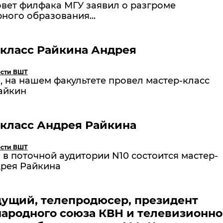
овет филфака МГУ заявил о разгроме
ного образования...
класс Райкина Андрея
сти ВШТ
, на нашем факультете провел мастер-класс
айкин
класс Андрея Райкина
сти ВШТ
 в поточной аудитории N10 состоится мастер-
дрея Райкина
ущий, телепродюсер, президент
ародного союза КВН и телевизионно