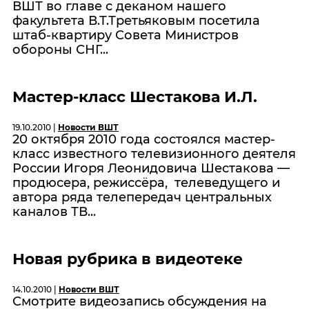
ВШТ во главе с деканом нашего
факультета В.Т.Третьяковым посетила
штаб-квартиру Совета Министров
обороны СНГ...
Мастер-класс Шестакова И.Л.
19.10.2010 |
Новости ВШТ
20 октября 2010 года состоялся мастер-
класс известного телевизионного деятеля
России Игоря Леонидовича Шестакова —
продюсера, режиссёра, телеведущего и
автора ряда телепередач центральных
каналов ТВ...
Новая рубрика в видеотеке
14.10.2010 |
Новости ВШТ
Смотрите видеозапись обсуждения на