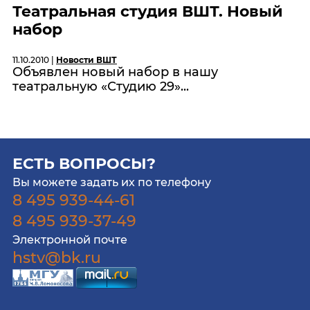
Театральная студия ВШТ. Новый
набор
11.10.2010 |
Новости ВШТ
Объявлен новый набор в нашу
театральную «Студию 29»...
ЕСТЬ ВОПРОСЫ?
Вы можете задать их по телефону
8 495 939-44-61
8 495 939-37-49
Электронной почте
hstv@bk.ru