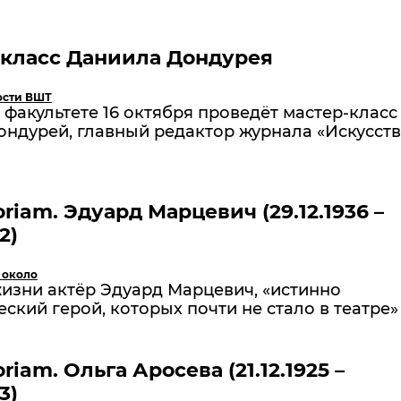
-класс Даниила Дондурея
ости ВШТ
факультете 16 октября проведёт мастер-класс
ондурей, главный редактор журнала «Искусст
riam. Эдуард Марцевич (29.12.1936 –
2)
 около
изни актёр Эдуард Марцевич, «истинно
ский герой, которых почти не стало в театре»
riam. Ольга Аросева (21.12.1925 –
3)