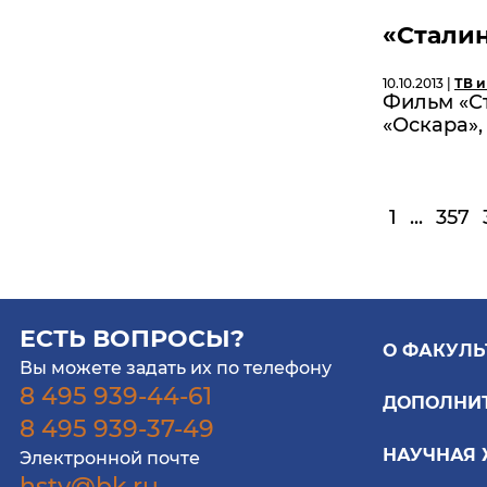
«Сталин
10.10.2013 |
ТВ и
Фильм «С
«Оскара»
1
...
357
ЕСТЬ ВОПРОСЫ?
О ФАКУЛЬ
Вы можете задать их по телефону
8 495 939-44-61
ДОПОЛНИ
8 495 939-37-49
НАУЧНАЯ
Электронной почте
hstv@bk.ru