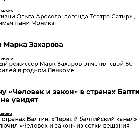
 около
изни Ольга Аросева, легенда Театра Сатиры,
имая пани Моника
 Марка Захарова
 около
ый режиссёр Марк Захаров отметил свой 80-
билей в родном Ленкоме
у «Человек и закон» в странах Балт
не увидят
 около
 странах Балтии: «Первый балтийский канал»
лючил «Человек и закон» из сетки вещания