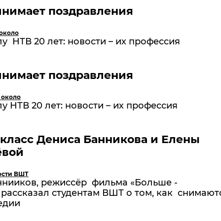
инимает поздравления
 около
у НТВ 20 лет: новости – их профессия
инимает поздравления
 около
у НТВ 20 лет: новости – их профессия
класс Дениса Банникова и Елены
ёвой
ости ВШТ
ннииков, режиссёр фильма «Больше -
рассказал студентам ВШТ о том, как снимают
едии