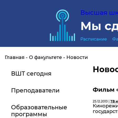
Высшая шко
Мы сд
Расписание
Фа
Главная
О факультете
Новости
Ново
ВШТ сегодня
Фильм «
Преподаватели
25.12.2013 |
ТВ и
Кинорежи
Образовательные
государст
программы