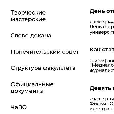
День о
Творческие
мастерские
25.12.2013 |
Нов
День отк
университ
Слово декана
Как ст
Попечительский совет
24.12.2013 |
ТВ 
«Медиало
Структура факультета
журналист
Официальные
Девять 
документы
23.12.2013 |
ТВ и
Фильм «С
ЧаВО
иностран