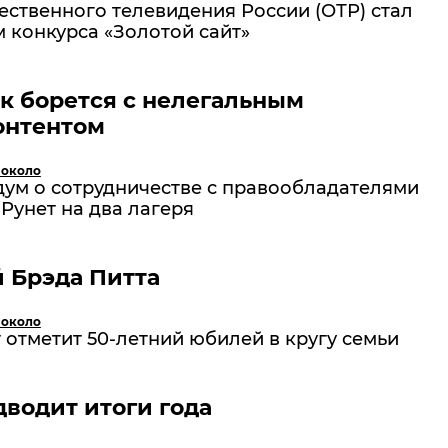
ственного телевидения России (ОТР) стал
 конкурса «Золотой сайт»
ак борется с нелегальным
онтентом
 около
ум о сотрудничестве с правообладателями
Рунет на два лагеря
 Брэда Питта
 около
 отметит 50-летний юбилей в кругу семьи
дводит итоги года