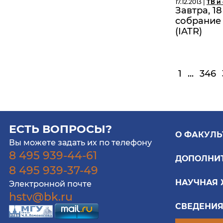
17.12.2013 |
ТВ и
Завтра, 1
собрание
(IATR)
1
...
346
ЕСТЬ ВОПРОСЫ?
О ФАКУЛЬ
Вы можете задать их по телефону
8 495 939-44-61
ДОПОЛНИ
8 495 939-37-49
НАУЧНАЯ
Электронной почте
hstv@bk.ru
СВЕДЕНИЯ