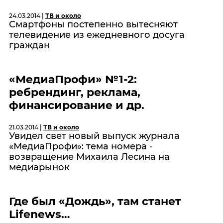
24.03.2014 |
ТВ и около
Смартфоны постепенно вытесняют
телевидение из ежедневного досуга
граждан
«МедиаПрофи» №1-2:
ребрендинг, реклама,
финансирование и др.
21.03.2014 |
ТВ и около
Увидел свет новый выпуск журнала
«МедиаПрофи»: тема номера -
возвращение Михаила Лесина на
медиарынок
Где был «Дождь», там станет
Lifenews…