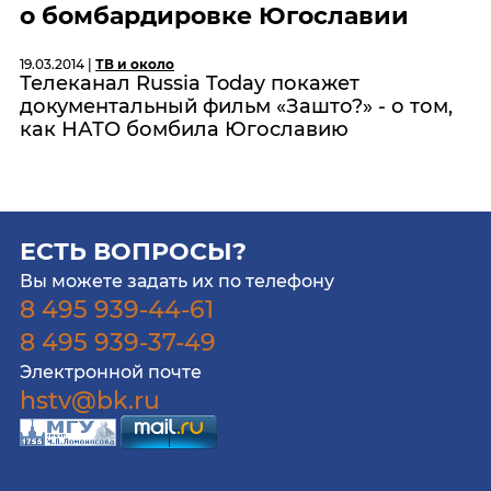
о бомбардировке Югославии
19.03.2014 |
ТВ и около
Телеканал Russia Today покажет
документальный фильм «Зашто?» - о том,
как НАТО бомбила Югославию
ЕСТЬ ВОПРОСЫ?
Вы можете задать их по телефону
8 495 939-44-61
8 495 939-37-49
Электронной почте
hstv@bk.ru