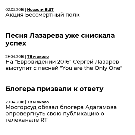
02.05.2016 |
Новости ВШТ
Акция Бессмертный полк
Песня Лазарева уже снискала
успех
29.04.2016 |
ТВ и около
На "Евровидении 2016" Сергей Лазарев
выступит с песней "You аre the Only One"
Блогера призвали к ответу
29.04.2016 |
ТВ и около
Мосгорсуд обязал блогера Адагамова
опровергнуть свою публикацию о
телеканале RT