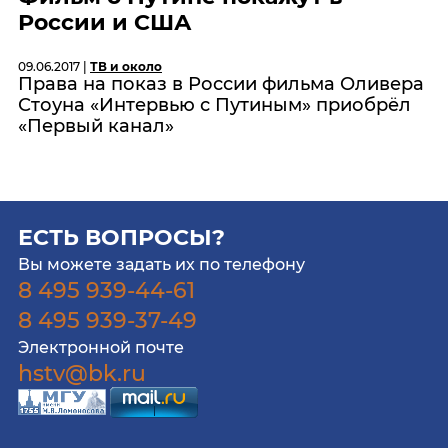
России и США
09.06.2017 |
ТВ и около
Права на показ в России фильма Оливера
Стоуна «Интервью с Путиным» приобрёл
«Первый канал»
ЕСТЬ ВОПРОСЫ?
Вы можете задать их по телефону
8 495 939-44-61
8 495 939-37-49
Электронной почте
hstv@bk.ru