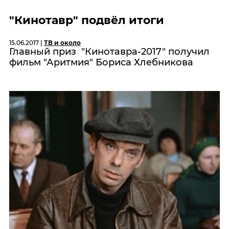
"Кинотавр" подвёл итоги
15.06.2017 |
ТВ и около
Главный приз "Кинотавра-2017" получил
фильм "Аритмия" Бориса Хлебникова