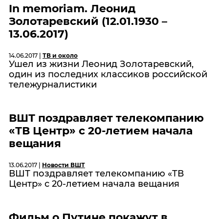
In memoriam. Леонид
Золотаревский (12.01.1930 –
13.06.2017)
14.06.2017 |
ТВ и около
Ушел из жизни Леонид Золотаревский,
один из последних классиков российской
тележурналистики
ВШТ поздравляет телекомпанию
«ТВ Центр» с 20-летием начала
вещания
13.06.2017 |
Новости ВШТ
ВШТ поздравляет телекомпанию «ТВ
Центр» с 20-летием начала вещания
Фильм о Путине покажут в