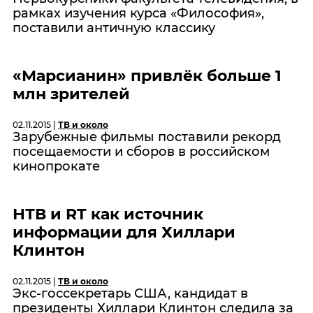
рамках изучения курса «Философия»,
поставили античную классику
«Марсианин» привлёк больше 1
млн зрителей
02.11.2015 |
ТВ и около
Зарубежные фильмы поставили рекорд
посещаемости и сборов в российском
кинопрокате
НТВ и RT как источник
информации для Хиллари
Клинтон
02.11.2015 |
ТВ и около
Экс-госсекретарь США, кандидат в
президенты Хиллари Клинтон следила за