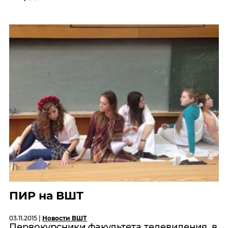
ПИР на ВШТ
03.11.2015 |
Новости ВШТ
Первокурсники факультета телевидения, в