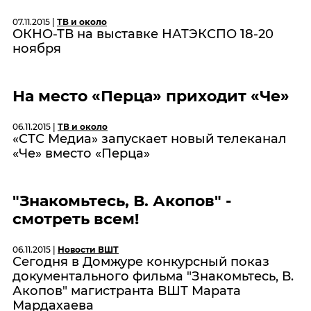
07.11.2015 |
ТВ и около
ОКНО-ТВ на выставке НАТЭКСПО 18-20
ноября
На место «Перца» приходит «Че»
06.11.2015 |
ТВ и около
«СТС Медиа» запускает новый телеканал
«Че» вместо «Перца»
"Знакомьтесь, В. Акопов" -
смотреть всем!
06.11.2015 |
Новости ВШТ
Сегодня в Домжуре конкурсный показ
документального фильма "Знакомьтесь, В.
Акопов" магистранта ВШТ Марата
Мардахаева