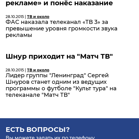
рекламе» и понёс наказание
28.10.2015 |
ТВ и около
ФАС наказала телеканал «ТВ 3» за
превышение уровня громкости звука
рекламы
Шнур приходит на "Матч ТВ"
28.10.2015 |
ТВ и около
Лидер группы "Ленинград" Сергей
Шнуров станет одним из ведущих
программы о футболе "Культ тура" на
телеканале "Матч ТВ"
ЕСТЬ ВОПРОСЫ?
Вы можете задать их по телефону