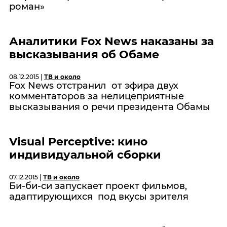
роман»
Аналитики Fox News наказаны за
высказывания об Обаме
08.12.2015 |
ТВ и около
Fox News отстранил от эфира двух
комментаторов за нелицеприятные
высказывания о речи президента Обамы
Visual Perceptive: кино
индивидуальной сборки
07.12.2015 |
ТВ и около
Би-би-си запускает проект фильмов,
адаптирующихся под вкусы зрителя