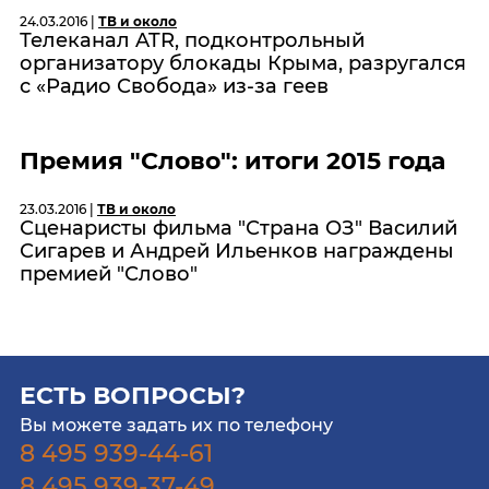
24.03.2016 |
ТВ и около
Телеканал ATR, подконтрольный
организатору блокады Крыма, разругался
с «Радио Свобода» из-за геев
Премия "Слово": итоги 2015 года
23.03.2016 |
ТВ и около
Сценаристы фильма "Страна ОЗ" Василий
Сигарев и Андрей Ильенков награждены
премией "Слово"
ЕСТЬ ВОПРОСЫ?
Вы можете задать их по телефону
8 495 939-44-61
8 495 939-37-49