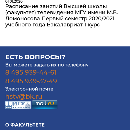
01.01.2020 |
Расписание занятий Высшей школы
(факультет) телевидения МГУ имени М.В.
Ломоносова Первый семестр 2020/2021
учебного года Бакалавриат 1 курс
ЕСТЬ ВОПРОСЫ?
Вы можете задать их по телефону
8 495 939-44-61
8 495 939-37-49
Электронной почте
hstv@bk.ru
О ФАКУЛЬТЕТЕ