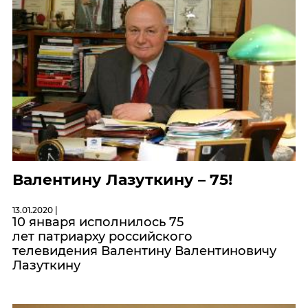
Валентину Лазуткину – 75!
13.01.2020 |
10 января исполнилось 75
лет патриарху российского
телевидения Валентину Валентиновичу
Лазуткину