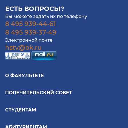
ЕСТЬ ВОПРОСЫ?
Вы можете задать их по телефону
8 495 939-44-61
8 495 939-37-49
Электронной почте
hstv@bk.ru
О ФАКУЛЬТЕТЕ
ПОПЕЧИТЕЛЬСКИЙ СОВЕТ
СТУДЕНТАМ
АБИТУРИЕНТАМ