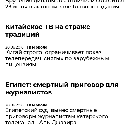
Вручение дипломов с отличием состоится
23 июня в актовом зале Главного здания
Китайское ТВ на страже
традиций
20.06.2016 |
ТВ и около
Китай строго ограничивает показ
телепередач, снятых по зарубежным
лицензиям
Египет: смертный приговор для
журналистов
20.06.2016 |
ТВ и около
Египетский суд вынес смертные
приговоры журналистам катарского
телеканал "Аль-Джазира