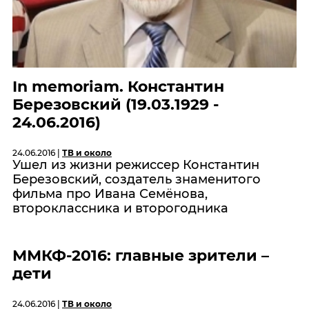
In memoriam. Константин
Березовский (19.03.1929 -
24.06.2016)
24.06.2016 |
ТВ и около
Ушел из жизни режиссер Константин
Березовский, создатель знаменитого
фильма про Ивана Семёнова,
второклассника и второгодника
ММКФ-2016: главные зрители –
дети
24.06.2016 |
ТВ и около