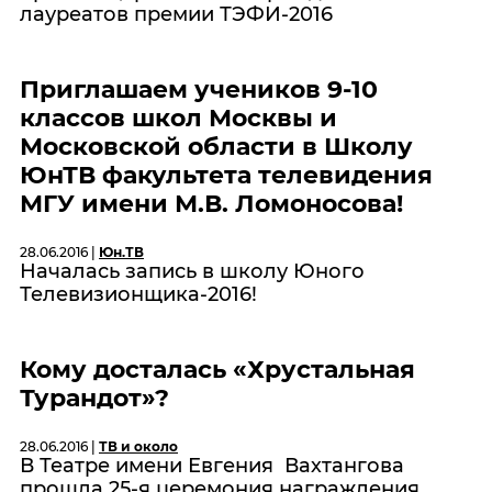
лауреатов премии ТЭФИ-2016
Приглашаем учеников 9-10
классов школ Москвы и
Московской области в Школу
ЮнТВ факультета телевидения
МГУ имени М.В. Ломоносова!
28.06.2016 |
Юн.ТВ
Началась запись в школу Юного
Телевизионщика-2016!
Кому досталась «Хрустальная
Турандот»?
28.06.2016 |
ТВ и около
В Театре имени Евгения Вахтангова
прошла 25-я церемония награждения