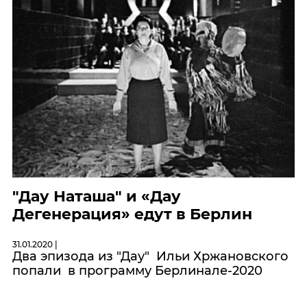
"Дау Наташа" и «Дау
Дегенерация» едут в Берлин
31.01.2020 |
Два эпизода из "Дау" Ильи Хржановского
попали в программу Берлинале-2020