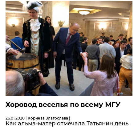
Хоровод веселья по всему МГУ
26.01.2020 |
Корнева Златослава
|
Как альма-матер отмечала Татьянин день