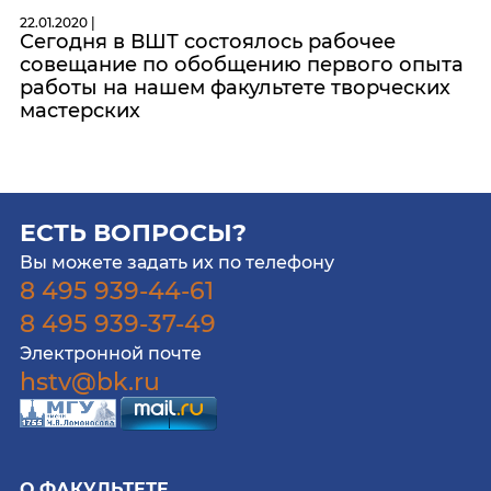
22.01.2020 |
Сегодня в ВШТ состоялось рабочее
совещание по обобщению первого опыта
работы на нашем факультете творческих
мастерских
ЕСТЬ ВОПРОСЫ?
Вы можете задать их по телефону
8 495 939-44-61
8 495 939-37-49
Электронной почте
hstv@bk.ru
О ФАКУЛЬТЕТЕ