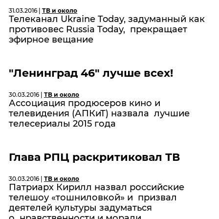
31.03.2016 |
ТВ и около
Телеканал Ukraine Today, задуманный как
противовес Russia Today, прекращает
эфирное вещание
"Ленинград 46" лучше всех!
30.03.2016 |
ТВ и около
Ассоциация продюсеров кино и
телевидения (АПКиТ) назвала лучшие
телесериалы 2015 года
Глава РПЦ раскритиковал ТВ
30.03.2016 |
ТВ и около
Патриарх Кирилл назвал российские
телешоу «тошниловкой» и призвал
деятелей культуры задуматься
о нравственности и морали