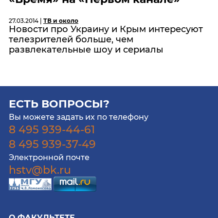
27.03.2014 |
ТВ и около
Новости про Украину и Крым интересуют
телезрителей больше, чем
развлекательные шоу и сериалы
ЕСТЬ ВОПРОСЫ?
Вы можете задать их по телефону
8 495 939-44-61
8 495 939-37-49
Электронной почте
hstv@bk.ru
О ФАКУЛЬТЕТЕ