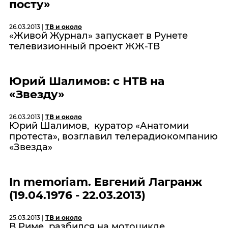
посту»
26.03.2013 |
ТВ и около
«Живой Журнал» запускает в Рунете
телевизионный проект ЖЖ-ТВ
Юрий Шалимов: с НТВ на
«Звезду»
26.03.2013 |
ТВ и около
Юрий Шалимов, куратор «Анатомии
протеста», возглавил телерадиокомпанию
«Звезда»
In memoriam. Евгений Лагранж
(19.04.1976 - 22.03.2013)
25.03.2013 |
ТВ и около
В Риме разбился на мотоцикле