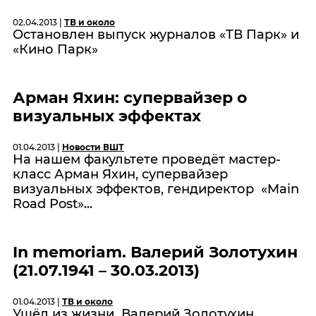
02.04.2013 |
ТВ и около
Остановлен выпуск журналов «ТВ Парк» и
«Кино Парк»
Арман Яхин: супервайзер о
визуальных эффектах
01.04.2013 |
Новости ВШТ
На нашем факультете проведёт мастер-
класс Арман Яхин, супервайзер
визуальных эффектов, гендиректор «Main
Road Post»...
In memoriam. Валерий Золотухин
(21.07.1941 – 30.03.2013)
01.04.2013 |
ТВ и около
Ушёл из жизни Валерий Золотухин,