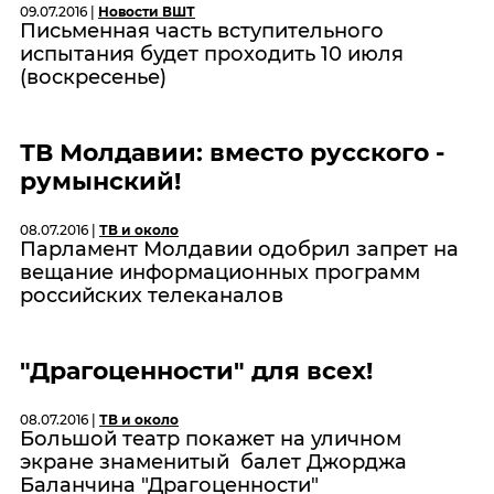
09.07.2016 |
Новости ВШТ
Письменная часть вступительного
испытания будет проходить 10 июля
(воскресенье)
ТВ Молдавии: вместо русского -
румынский!
08.07.2016 |
ТВ и около
Парламент Молдавии одобрил запрет на
вещание информационных программ
российских телеканалов
"Драгоценности" для всех!
08.07.2016 |
ТВ и около
Большой театр покажет на уличном
экране знаменитый балет Джорджа
Баланчина "Драгоценности"