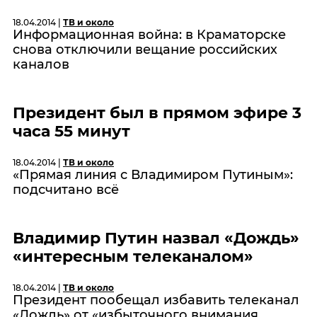
18.04.2014 |
ТВ и около
Информационная война: в Краматорске
снова отключили вещание российских
каналов
Президент был в прямом эфире 3
часа 55 минут
18.04.2014 |
ТВ и около
«Прямая линия с Владимиром Путиным»:
подсчитано всё
Владимир Путин назвал «Дождь»
«интересным телеканалом»
18.04.2014 |
ТВ и около
Президент пообещал избавить телеканал
«Дождь» от «избыточного внимания