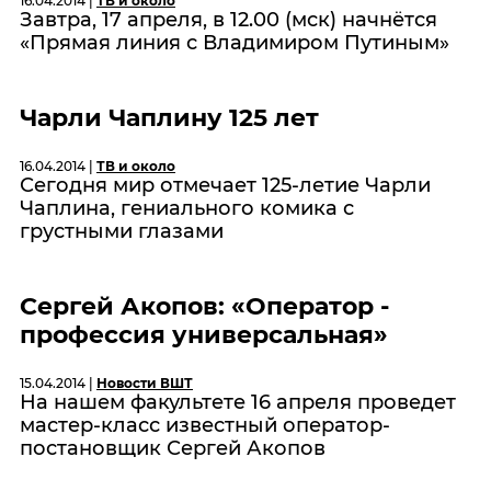
16.04.2014 |
ТВ и около
Завтра, 17 апреля, в 12.00 (мск) начнётся
«Прямая линия с Владимиром Путиным»
Чарли Чаплину 125 лет
16.04.2014 |
ТВ и около
Сегодня мир отмечает 125-летие Чарли
Чаплина, гениального комика с
грустными глазами
Сергей Акопов: «Оператор -
профессия универсальная»
15.04.2014 |
Новости ВШТ
На нашем факультете 16 апреля проведет
мастер-класс известный оператор-
постановщик Сергей Акопов