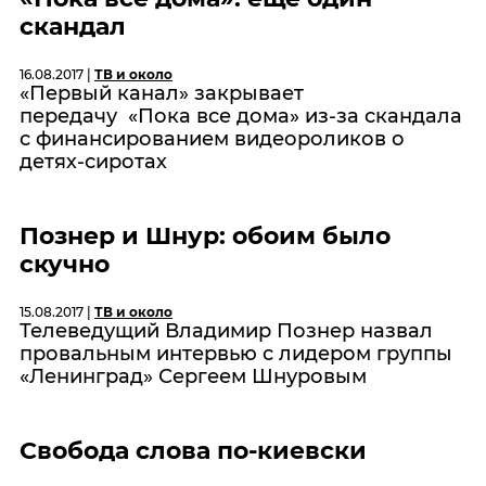
скандал
16.08.2017 |
ТВ и около
«Первый канал» закрывает
передачу «Пока все дома» из-за скандала
с финансированием видеороликов о
детях-сиротах
Познер и Шнур: обоим было
скучно
15.08.2017 |
ТВ и около
Телеведущий Владимир Познер назвал
провальным интервью с лидером группы
«Ленинград» Сергеем Шнуровым
Свобода слова по-киевски