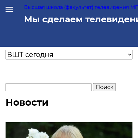
Высшая школа (факультет) телевидения МГУ
Мы сделаем телевиден
Новости