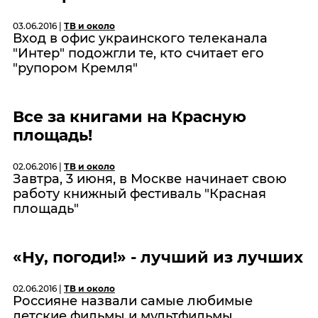
03.06.2016 |
ТВ и около
Вход в офис украинского телеканала
"Интер" подожгли те, кто считает его
"рупором Кремля"
Все за книгами на Красную
площадь!
02.06.2016 |
ТВ и около
Завтра, 3 июня, в Москве начинает свою
работу книжный фестиваль "Красная
площадь"
«Ну, погоди!» - лучший из лучших
02.06.2016 |
ТВ и около
Россияне назвали самые любимые
детские фильмы и мультфильмы