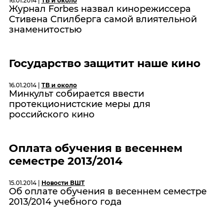
16.01.2014 |
ТВ и около
Журнал Forbes назвал кинорежиссера
Стивена Спилберга самой влиятельной
знаменитостью
Государство защитит наше кино
16.01.2014 |
ТВ и около
Минкульт собирается ввести
протекционистские меры для
российского кино
Оплата обучения в весеннем
семестре 2013/2014
15.01.2014 |
Новости ВШТ
Об оплате обучения в весеннем семестре
2013/2014 учебного года