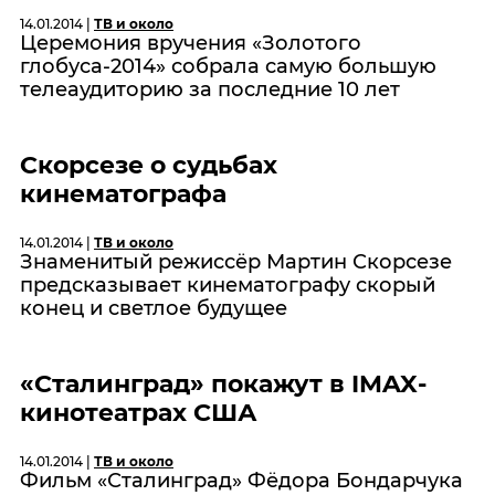
14.01.2014 |
ТВ и около
Церемония вручения «Золотого
глобуса-2014» собрала самую большую
телеаудиторию за последние 10 лет
Скорсезе о судьбах
кинематографа
14.01.2014 |
ТВ и около
Знаменитый режиссёр Мартин Скорсезе
предсказывает кинематографу скорый
конец и светлое будущее
«Сталинград» покажут в IMAX-
кинотеатрах США
14.01.2014 |
ТВ и около
Фильм «Сталинград» Фёдора Бондарчука