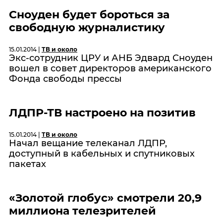
Сноуден будет бороться за
свободную журналистику
15.01.2014 |
ТВ и около
Экс-сотрудник ЦРУ и АНБ Эдвард Сноуден
вошел в совет директоров американского
Фонда свободы прессы
ЛДПР-ТВ настроено на позитив
15.01.2014 |
ТВ и около
Начал вещание телеканал ЛДПР,
доступный в кабельных и спутниковых
пакетах
«Золотой глобус» смотрели 20,9
миллиона телезрителей