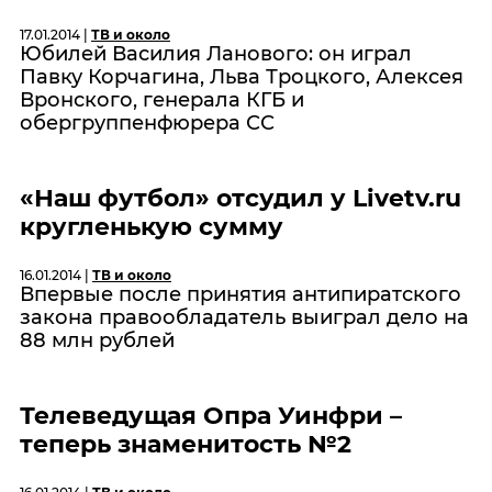
17.01.2014 |
ТВ и около
Юбилей Василия Ланового: он играл
Павку Корчагина, Льва Троцкого, Алексея
Вронского, генерала КГБ и
обергруппенфюрера СС
«Наш футбол» отсудил у Livetv.ru
кругленькую сумму
16.01.2014 |
ТВ и около
Впервые после принятия антипиратского
закона правообладатель выиграл дело на
88 млн рублей
Телеведущая Опра Уинфри –
теперь знаменитость №2