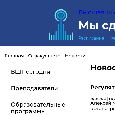
Высшая шко
Мы сд
Расписание
Фа
Главная
О факультете
Новости
Ново
ВШТ сегодня
Регулят
Преподаватели
25.03.2013 |
ТВ 
Алексей 
Образовательные
органа, 
программы