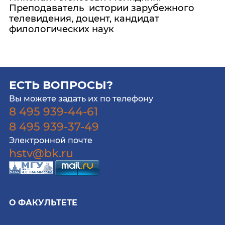
Преподаватель истории зарубежного
телевидения, доцент, кандидат
филологических наук
ЕСТЬ ВОПРОСЫ?
Вы можете задать их по телефону
8 495 939-44-61
8 495 939-37-49
Электронной почте
hstv@bk.ru
О ФАКУЛЬТЕТЕ