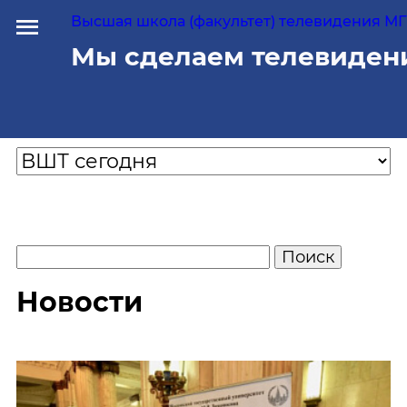
Высшая школа (факультет) телевидения МГУ
Мы сделаем телевиден
Новости